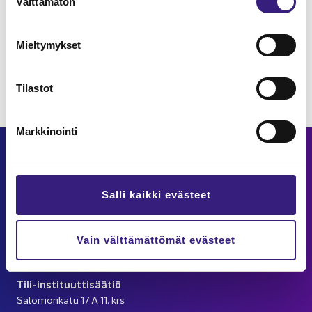
Välttämätön
tu­
Tu­los­ta
muk­
sen
Mieltymykset
va­
lin­
ta
Tilastot
Markkinointi
Yh­teys­tie­dot
Salli kaikki evästeet
Suo­men Ta­lous­hal­lin­to­liit­to ry
Sa­lo­mon­ka­tu 17 A 11. krs
00100 HEL­SIN­KI
Vain välttämättömät evästeet
Puh. 09 6850 570
info@ta­lous­hal­lin­to­liit­to.fi
Tili-​instituuttisäätiö
Sa­lo­mon­ka­tu 17 A 11. krs