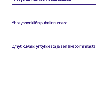
Yhteyshenkilön puhelinnumero
Lyhyt kuvaus yrityksestä ja sen liiketoiminnasta