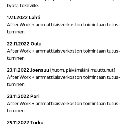
työ­tä te­ke­vil­le.
17.11.2022 Lahti
After Work + am­mat­ti­lais­ver­kos­ton toi­min­taan tu­tus­
tu­mi­nen
22.11.2022 Oulu
After Work + am­mat­ti­lais­ver­kos­ton toi­min­taan tu­tus­
tu­mi­nen
23.11.2022 Joen­suu
(huom. päi­vä­mää­rä muut­tu­nut)
After Work + am­mat­ti­lais­ver­kos­ton toi­min­taan tu­tus­
tu­mi­nen
23.11.2022 Pori
After Work + am­mat­ti­lais­ver­kos­ton toi­min­taan tu­tus­
tu­mi­nen
29.11.2022 Turku