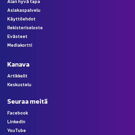
Alan hyvä tapa
Asia­kas­pal­ve­lu
Käyt­tö­eh­dot
Re­kis­te­ri­se­los­te
Eväs­teet
Me­dia­kort­ti
Ka­na­va
Ar­tik­ke­lit
Kes­kus­te­lu
Seu­raa meitä
Face­book
Lin­ke­dIn
You
Tube