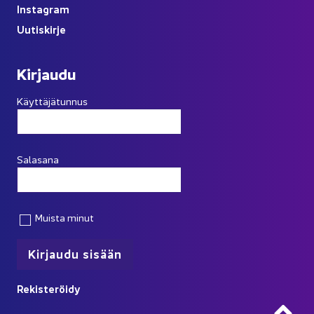
Ins­ta­gram
Uu­tis­kir­je
Kir­jau­du
Käyttäjätunnus
Salasana
Muista minut
Re­kis­te­röi­dy
Ta­kai­sin 