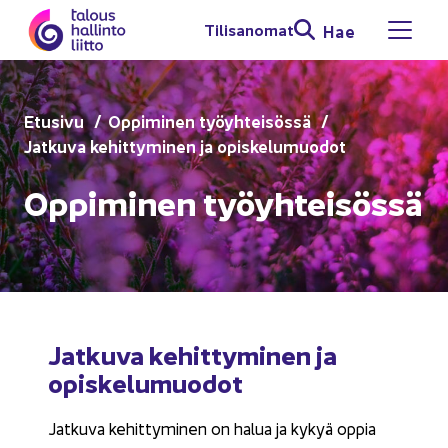
Siir­ry si­säl­töön
Ti­li­sa­no­mat
Hae
Avaa 
Etusi­vu
Op­pi­mi­nen työyh­tei­sös­sä
Jat­ku­va ke­hit­ty­mi­nen ja opis­ke­lu­muo­dot
Op­pi­mi­nen työyh­tei­sös­sä
Jat­ku­va ke­hit­ty­mi­nen ja
opis­ke­lu­muo­dot
Jat­ku­va ke­hit­ty­mi­nen on halua ja kykyä oppia