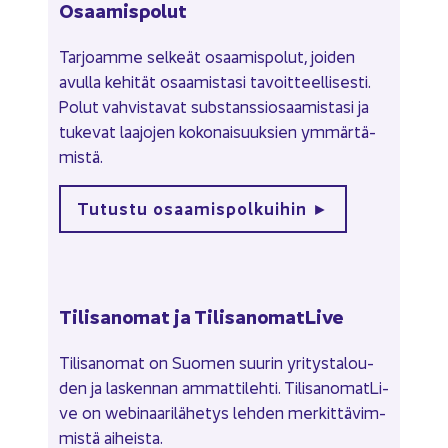
Osaa­mis­po­lut
Tar­joam­me sel­keät osaa­mis­po­lut, joi­den
avul­la ke­hi­tät osaa­mis­ta­si ta­voit­teel­li­ses­ti.
Polut vah­vis­ta­vat subs­tans­sio­saa­mis­ta­si ja
tu­ke­vat laa­jo­jen ko­ko­nai­suuk­sien ym­mär­tä­
mis­tä.
Tu­tus­tu osaa­mis­pol­kui­hin ►
Ti­li­sa­no­mat ja Ti­li­sa­no­mat­Li­ve
Ti­li­sa­no­mat on Suo­men suu­rin yri­tys­ta­lou­
den ja las­ken­nan am­mat­ti­leh­ti. Ti­li­sa­no­mat­Li­
ve on webinaarilähetys leh­den mer­kit­tä­vim­
mis­tä ai­heis­ta.