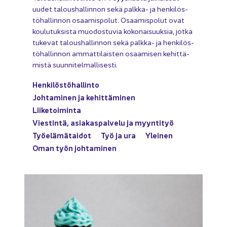
uudet ta­lous­hal­lin­non sekä palkka-​ ja hen­ki­lös­
tö­hal­lin­non osaa­mis­po­lut. Osaa­mis­po­lut ovat
kou­lu­tuk­sis­ta muo­dos­tu­via ko­ko­nai­suuk­sia, jotka
tu­ke­vat ta­lous­hal­lin­non sekä palkka-​ ja hen­ki­lös­
tö­hal­lin­non am­mat­ti­lais­ten osaa­mi­sen ke­hit­tä­
mis­tä suun­ni­tel­mal­li­ses­ti.
Hen­ki­lös­tö­hal­lin­to
Joh­ta­mi­nen ja ke­hit­tä­mi­nen
Lii­ke­toi­min­ta
Vies­tin­tä, asia­kas­pal­ve­lu ja myyn­ti­työ
Työ­elä­mä­tai­dot
Työ ja ura
Ylei­nen
Oman työn joh­ta­mi­nen