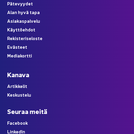
Pä­te­vyy­det
Alan hyvä tapa
Asia­kas­pal­ve­lu
Käyt­tö­eh­dot
Re­kis­te­ri­se­los­te
Eväs­teet
Me­dia­kort­ti
Ka­na­va
Ar­tik­ke­lit
Kes­kus­te­lu
Seu­raa meitä
Face­book
Lin­ke­dIn