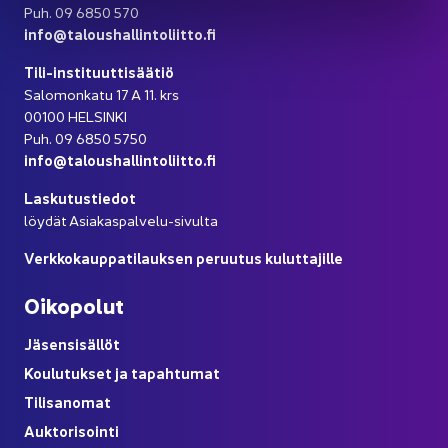
Puh. 09 6850 570
info@ta­lous­hal­lin­to­liit­to.fi
Tili-​instituuttisäätiö
Sa­lo­mon­ka­tu 17 A 11. krs
00100 HEL­SIN­KI
Puh. 09 6850 5750
info@ta­lous­hal­lin­to­liit­to.fi
Las­ku­tus­tie­dot
löy­dät Asiakaspalvelu-​sivulta
Verk­ko­kaup­pa­ti­lauk­sen pe­ruu­tus ku­lut­ta­jil­le
Oi­ko­po­lut
Jä­sen­si­säl­löt
Kou­lu­tuk­set ja ta­pah­tu­mat
Ti­li­sa­no­mat
Auk­to­ri­soin­ti