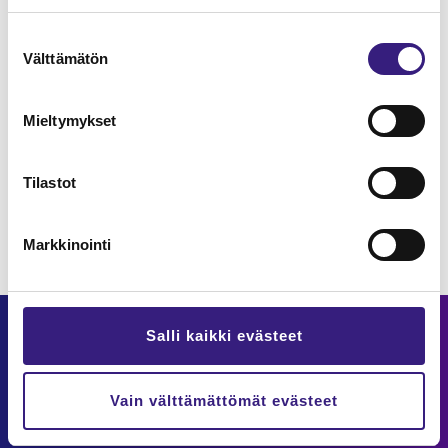
Mal­liy­ri­tys Oy, Ti­lin­pää­tös
Suos­
Mal­liy­ri­tys Oy, Tase-​erittelyt ja lii­te­tie­to­to­sit­teet
Välttämätön
tu­
muk­
sen
Mieltymykset
Tu­los­ta
va­
lin­
ta
Tilastot
Markkinointi
Salli kaikki evästeet
Yh­teys­tie­dot
Suo­men Ta­lous­hal­lin­to­liit­to ry
Vain välttämättömät evästeet
Sa­lo­mon­ka­tu 17 A 11. krs
00100 HEL­SIN­KI