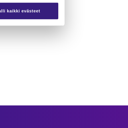
lli kaikki evästeet