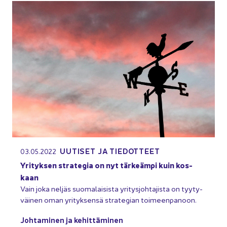
UU­TI­SET JA TIE­DOT­TEET
03.05.2022
Yri­tyk­sen stra­te­gia on nyt tär­keäm­pi kuin kos­
kaan
Vain joka nel­jäs suo­ma­lai­sis­ta yri­tys­joh­ta­jis­ta on tyy­ty­
väi­nen oman yri­tyk­sen­sä stra­te­gian toi­meen­pa­noon.
Joh­ta­mi­nen ja ke­hit­tä­mi­nen