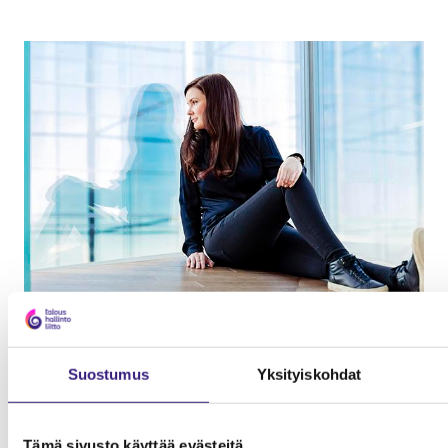
30.03.2020
Hyvä tun­nel­ma on me­nes­tyk­sen ki­vi­jal­ka
Suos­tu­mus
Yk­si­tyis­koh­dat
Ti­li­toi­mis­tos­sa hyvää tun­nel­maa voi ke­hit­tää kiin­nit­tä­
mäl­lä huo­mion ih­mi­siin, työym­pä­ris­töön ja toi­min­ta­ta­
poi­hin.
Tämä si­vus­to käyt­tää eväs­tei­tä