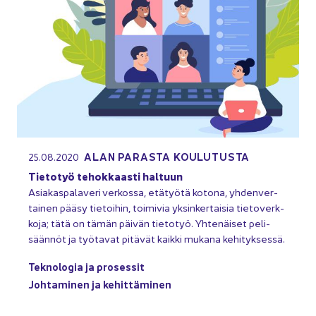
ALAN PA­RAS­TA KOU­LU­TUS­TA
25.08.2020
Tie­to­työ te­hok­kaas­ti hal­tuun
Asia­kas­pa­la­ve­ri ver­kos­sa, etä­työ­tä ko­to­na, yh­den­ver­
tai­nen pääsy tie­toi­hin, toi­mi­via yk­sin­ker­tai­sia tie­to­verk­
ko­ja; tätä on tämän päi­vän tie­to­työ. Yh­te­näi­set pe­li­
sään­nöt ja työ­ta­vat pi­tä­vät kaik­ki mu­ka­na ke­hi­tyk­ses­sä.
Tek­no­lo­gia ja pro­ses­sit
Joh­ta­mi­nen ja ke­hit­tä­mi­nen