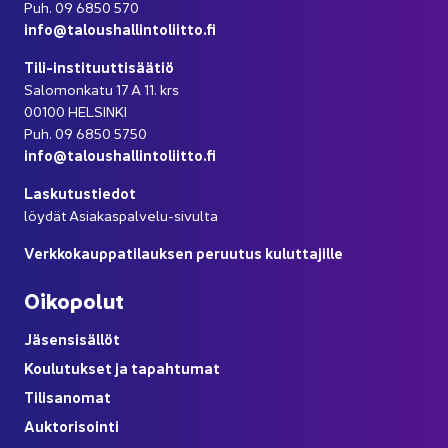
Puh. 09 6850 570
info@ta­lous­hal­lin­to­liit­to.fi
Tili-​instituuttisäätiö
Sa­lo­mon­ka­tu 17 A 11. krs
00100 HEL­SIN­KI
Puh. 09 6850 5750
info@ta­lous­hal­lin­to­liit­to.fi
Las­ku­tus­tie­dot
löy­dät Asiakaspalvelu-​sivulta
Verk­ko­kaup­pa­ti­lauk­sen pe­ruu­tus ku­lut­ta­jil­le
Oi­ko­po­lut
Jä­sen­si­säl­löt
Kou­lu­tuk­set ja ta­pah­tu­mat
Ti­li­sa­no­mat
Auk­to­ri­soin­ti