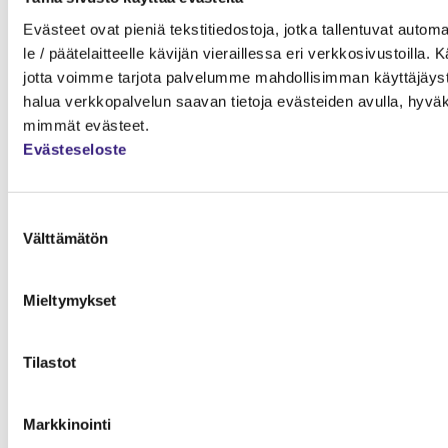
Joh­ta­mi­nen ja ke­hit­tä­mi­nen
Työ ja ura
Eväs­teet ovat pie­niä teks­ti­tie­dos­to­ja, jotka tal­len­tu­vat au­to­maat
le / pää­te­lait­teel­le kä­vi­jän vie­rail­les­sa eri verk­ko­si­vus­toil­la
jotta voim­me tar­jo­ta pal­ve­lum­me mah­dol­li­sim­man käyt­tä­jäys­tä­
halua verk­ko­pal­ve­lun saa­van tie­to­ja eväs­tei­den avul­la, hy­väk
mim­mät eväs­teet.
Eväs­te­se­los­te
Suos­
Välttämätön
tu­
muk­
sen
Mieltymykset
va­
lin­
ta
Tilastot
30.03.2020
Toi­mis­tot oli­vat huippu­tyytyväisiä Tili­toimisto­
tarkastuksiin
Markkinointi
Syk­syn 2019 ti­li­toi­mis­to­tar­kas­tuk­sis­sa an­net­tiin en­nä­