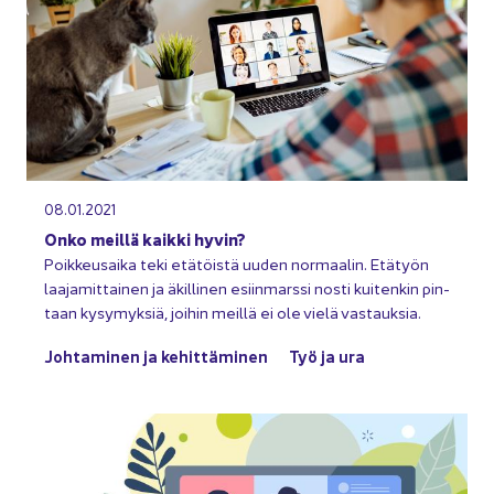
08.01.2021
Onko meil­lä kaik­ki hyvin?
Poik­keus­ai­ka teki etä­töis­tä uuden nor­maa­lin. Etä­työn
laa­ja­mit­tai­nen ja äkil­li­nen esiin­mars­si nosti kui­ten­kin pin­
taan ky­sy­myk­siä, joi­hin meil­lä ei ole vielä vas­tauk­sia.
Joh­ta­mi­nen ja ke­hit­tä­mi­nen
Työ ja ura