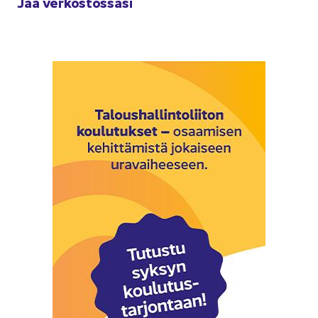
Jaa ver­kos­tos­sa­si