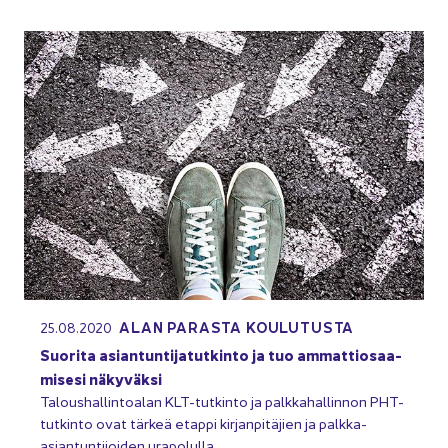
ALAN PA­RAS­TA KOU­LU­TUS­TA
25.08.2020
Suo­ri­ta asian­tun­ti­ja­tut­kin­to ja tuo am­mat­tio­saa­
mi­se­si nä­ky­väk­si
Ta­lous­hal­lin­toa­lan KLT-​tutkinto ja palk­ka­hal­lin­non PHT-​
tutkinto ovat tär­keä etap­pi kir­jan­pi­tä­jien ja palkka-​
asiantuntijoiden ura­po­lul­la.