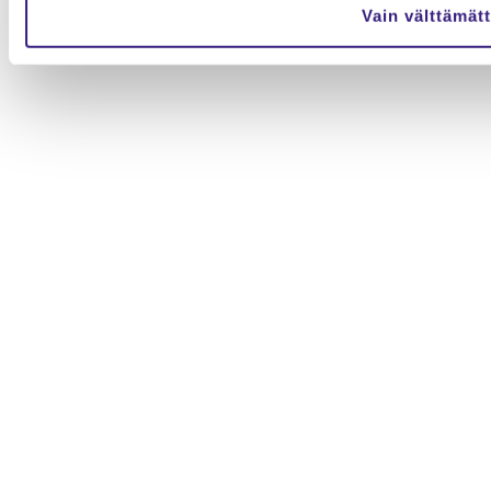
Vain välttämät