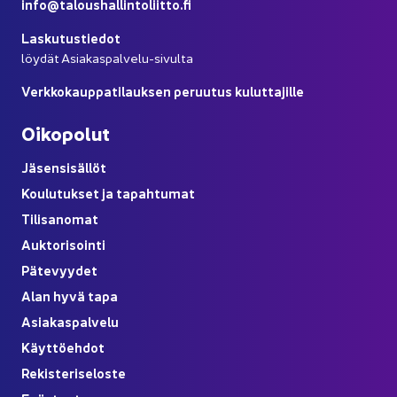
info@ta­lous­hal­lin­to­liit­to.fi
Las­ku­tus­tie­dot
löy­dät Asiakaspalvelu-​sivulta
Verk­ko­kaup­pa­ti­lauk­sen pe­ruu­tus ku­lut­ta­jil­le
Oi­ko­po­lut
Jä­sen­si­säl­löt
Kou­lu­tuk­set ja ta­pah­tu­mat
Ti­li­sa­no­mat
Auk­to­ri­soin­ti
Pä­te­vyy­det
Alan hyvä tapa
Asia­kas­pal­ve­lu
Käyt­tö­eh­dot
Re­kis­te­ri­se­los­te