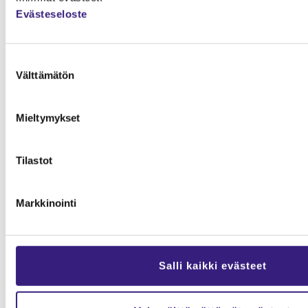
Eväs­te­se­los­te
Suos­
Välttämätön
tu­
muk­
sen
Mieltymykset
va­
lin­
ta
Tilastot
Markkinointi
UU­TI­SET JA TIE­DOT­TEET
09.12.2025
Ta­lous­hal­lin­non AI ke­hit­tyy – Kir­ju­rin kir­jaus­oh­
jeet osak­si pal­ve­lua
Ta­lous­hal­lin­to­liit­to ja Kir­ju­ri ovat so­pi­neet yh­teis­työs­tä,
Salli kaikki evästeet
jonka myötä Kir­ju­rin kir­jaus­oh­jei­den tie­to­si­säl­tö lii­te­tään
osak­si Ta­lous­hal­lin­non AI:n läh­de­ma­te­ri­aa­lia.