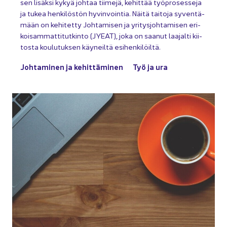
sen li­säk­si kykyä joh­taa tii­me­jä, ke­hit­tää työ­pro­ses­se­ja
ja tukea hen­ki­lös­tön hy­vin­voin­tia. Näitä tai­to­ja sy­ven­tä­
mään on ke­hi­tet­ty Joh­ta­mi­sen ja yri­tys­joh­ta­mi­sen eri­
koi­sam­mat­ti­tut­kin­to (JYEAT), joka on saa­nut laa­jal­ti kii­
tos­ta kou­lu­tuk­sen käy­neil­tä esi­hen­ki­löil­tä.
Joh­ta­mi­nen ja ke­hit­tä­mi­nen
Työ ja ura