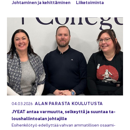
Joh­ta­mi­nen ja ke­hit­tä­mi­nen
Lii­ke­toi­min­ta
ALAN PA­RAS­TA KOU­LU­TUS­TA
04.03.2026
JYEAT antaa var­muut­ta, sel­keyt­tä ja suun­taa ta­
lous­hal­lin­toa­lan joh­ta­jil­le
Esi­hen­ki­lö­työ edel­lyt­tää vah­van am­ma­til­li­sen osaa­mi­