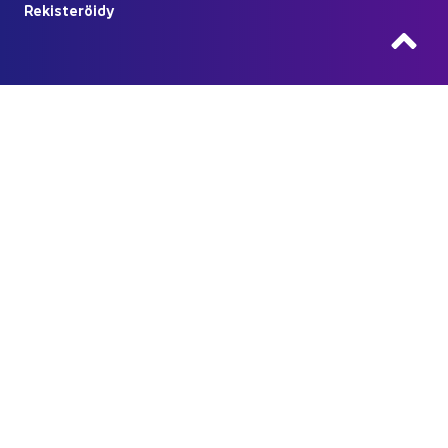
Re­kis­te­röi­dy
Ta­kai­sin 