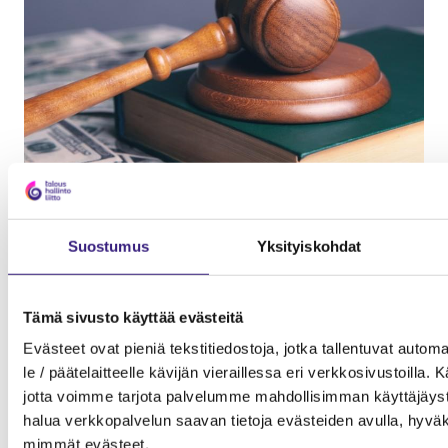
UU­TI­SET JA TIE­DOT­TEET
11.12.2025
Suos­tu­mus
Yk­si­tyis­koh­dat
Kir­jan­pi­tä­jän ri­ko­soi­keu­del­li­nen vas­tuu – toi­min­
taoh­jei­ta
Tähän sel­vi­tyk­seen on koot­tu niitä ti­lan­tei­ta, jois­sa ti­li­
Tämä si­vus­to käyt­tää eväs­tei­tä
toi­mis­ton hen­ki­lös­tön ja joh­don ri­ko­soi­keu­del­li­nen vas­
tuu ai­heut­taa jä­se­nis­tös­säm­me poh­din­taa.
Eväs­teet ovat pie­niä teks­ti­tie­dos­to­ja, jotka tal­len­tu­vat au­to­maat
le / pää­te­lait­teel­le kä­vi­jän vie­rail­les­sa eri verk­ko­si­vus­toil­la
Kir­jan­pi­to ja ti­lin­pää­tös
jotta voim­me tar­jo­ta pal­ve­lum­me mah­dol­li­sim­man käyt­tä­jäys­tä­
Joh­ta­mi­nen ja ke­hit­tä­mi­nen
halua verk­ko­pal­ve­lun saa­van tie­to­ja eväs­tei­den avul­la, hy­väk
mim­mät eväs­teet.