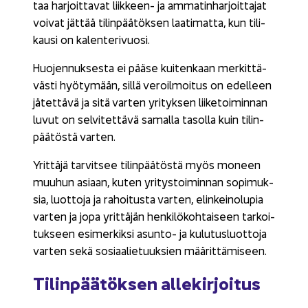
taa har­joit­ta­vat liikkeen-​ ja am­ma­tin­har­joit­ta­jat
voi­vat jät­tää ti­lin­pää­tök­sen laa­ti­mat­ta, kun ti­li­
kausi on ka­len­te­ri­vuo­si.
Huo­jen­nuk­ses­ta ei pääse kui­ten­kaan mer­kit­tä­
väs­ti hyö­ty­mään, sillä ve­roil­moi­tus on edel­leen
jä­tet­tä­vä ja sitä var­ten yri­tyk­sen lii­ke­toi­min­nan
luvut on sel­vi­tet­tä­vä sa­mal­la ta­sol­la kuin ti­lin­
pää­tös­tä var­ten.
Yrit­tä­jä tar­vit­see ti­lin­pää­tös­tä myös mo­neen
muu­hun asi­aan, kuten yri­tys­toi­min­nan so­pi­muk­
sia, luot­to­ja ja ra­hoi­tus­ta var­ten, elin­kei­no­lu­pia
var­ten ja jopa yrit­tä­jän hen­ki­lö­koh­tai­seen tar­koi­
tuk­seen esi­mer­kik­si asunto-​ ja ku­lu­tus­luot­to­ja
var­ten sekä so­si­aa­lie­tuuk­sien mää­rit­tä­mi­seen.
Ti­lin­pää­tök­sen al­le­kir­joi­tus