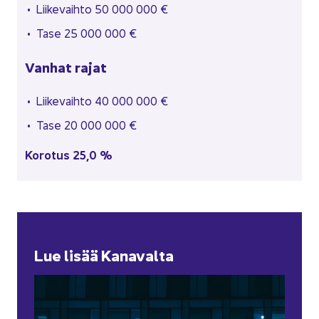
Lii­ke­vaih­to 50 000 000 €
Tase 25 000 000 €
Van­hat rajat
Lii­ke­vaih­to 40 000 000 €
Tase 20 000 000 €
Ko­ro­tus 25,0 %
Lue lisää Ka­na­val­ta