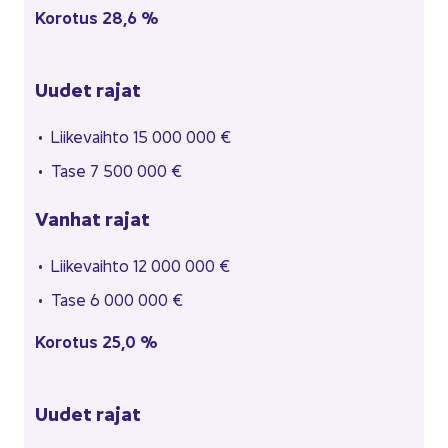
Ko­ro­tus 28,6 %
Uudet rajat
Lii­ke­vaih­to 15 000 000 €
Tase 7 500 000 €
Van­hat rajat
Lii­ke­vaih­to 12 000 000 €
Tase 6 000 000 €
Ko­ro­tus 25,0 %
Uudet rajat