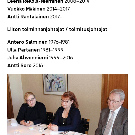
Leena Rekola-​Nieminen
2008–2014
Vuok­ko Mä­ki­nen
2014–2017
Antti Ran­ta­lai­nen
2017-
Lii­ton toi­min­nan­joh­ta­jat / toi­mi­tus­joh­ta­jat
An­te­ro Sal­mi­nen
1976-1981
Ulla Par­ta­nen
1981–1999
Juha Ah­ven­nie­mi
1999–2016
Antti Soro
2016-