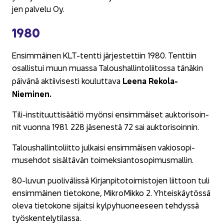
jen pal­ve­lu Oy.
1980
En­sim­mäi­nen KLT-​tentti jär­jes­tet­tiin 1980. Tent­tiin
osal­lis­tui muun muas­sa Ta­lous­hal­lin­to­lii­tos­sa tä­nä­kin
Leena Rekola-​
päi­vä­nä ak­tii­vi­ses­ti kou­lut­ta­va
Nieminen.
Tili-​instituuttisäätiö myön­si en­sim­mäi­set auk­to­ri­soin­
nit vuon­na 1981. 228 jä­se­nes­tä 72 sai auk­to­ri­soin­nin.
Ta­lous­hal­lin­to­liit­to jul­kai­si en­sim­mäi­sen va­kio­so­pi­
museh­dot si­säl­tä­vän toi­mek­sian­to­so­pi­mus­mal­lin.
80-​luvun puo­li­vä­lis­sä Kir­jan­pi­to­toi­mis­to­jen liit­toon tuli
en­sim­mäi­nen tie­to­ko­ne, Mik­ro­Mik­ko 2. Yh­teis­käy­tös­sä
oleva tie­to­ko­ne si­jait­si kyl­py­huo­nee­seen teh­dys­sä
työs­ken­te­ly­ti­las­sa.