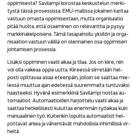
op­pi­mi­ses­ta? Sa­vi­lam­pi ko­ros­taa kes­kus­te­lun mer­ki­
tys­tä tässä pro­ses­sis­sa. EMU-​mallissa jo­kai­nen kan­taa
vas­tuun omas­ta op­pi­mi­ses­taan, mutta or­ga­ni­saa­tio
pitää huol­ta, että osaa­mi­nen on re­le­vant­tia ja pysyy
mark­ki­na­kel­poi­se­na. Tämä ta­sa­pai­noi­lu yk­si­lön ja or­ga­
ni­saa­tion vas­tuun vä­lil­lä on olen­nai­nen osa op­pi­mi­sen
joh­ta­mi­sen pro­ses­sia.
Li­säk­si op­pi­mi­nen vaa­tii aikaa ja tilaa. Jos on kiire, niin
voi olla vai­ke­aa oppia uutta. Kii­rees­sä siir­re­tään hel­
pos­ti opit­ta­vaa asiaa eteen­päin, jol­loin se saat­taa mie­
les­sä muut­tua ajan ede­tes­sä suu­rem­mal­ta tun­tu­vak­si
haas­teek­si. Hy­vä­nä esi­merk­ki­nä Sa­vi­lam­pi nos­taa au­
to­maa­tiot. Au­to­maa­tioi­den har­joit­te­lu vaa­tii aikaa ja
saat­taa het­kel­li­ses­ti ku­lut­taa enem­män työ­ai­kaa kuin
ma­nu­aa­li­nen työ. Kui­ten­kin lo­pul­ta au­to­maa­tiot hel­
pot­ta­vat arkea ja vä­hen­tä­vät mah­dol­li­sia in­hi­mil­li­siä vir­
hei­tä.