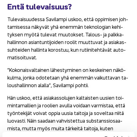
Entä tu­le­vai­suus?
Tu­le­vai­suu­des­sa Sa­vi­lam­pi uskoo, että op­pi­mi­sen joh­
ta­mi­ses­sa nä­ky­vät yhä enem­män tek­no­lo­gian ke­hi­
tyk­sen myötä tu­le­vat muu­tok­set. Talous-​ ja palk­ka­
hal­lin­non asian­tun­ti­joi­den roo­lit muut­tu­vat ja asia­kas­
suh­tei­den hal­lin­ta ko­ros­tuu, kun ru­tii­ni­teh­tä­vät au­to­
ma­ti­soi­tu­vat.
”Ko­ko­nais­val­tai­nen lä­hes­ty­mi­nen on kes­kei­nen nä­kö­
kul­ma, jonka odo­te­taan yhä enem­män vai­kut­ta­van ta­
lous­hal­lin­non alal­la”, Sa­vi­lam­pi poh­tii.
Hän uskoo, että asia­kas­so­lu­jen kal­tais­ten uusien toi­
min­ta­mal­lien ja roo­lien avul­la voi­daan var­mis­taa, että
työn­te­ki­jät voi­vat oppia uusia tai­to­ja ja so­vel­taa niitä
luo­vas­ti. Näin saa­daan vah­vis­tet­tua subs­tans­sio­saa­
mis­ta, mutta myös muita tär­kei­tä tai­to­ja, kuten
vuorovaikutus-​, kommunikaatio-​, palautteenanto-​ ja