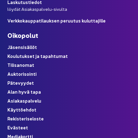
Las­ku­tus­tie­dot
löy­dät Asiakaspalvelu-​sivulta
Verk­ko­kaup­pa­ti­lauk­sen pe­ruu­tus ku­lut­ta­jil­le
Oi­ko­po­lut
Jä­sen­si­säl­löt
Kou­lu­tuk­set ja ta­pah­tu­mat
Ti­li­sa­no­mat
Auk­to­ri­soin­ti
Pä­te­vyy­det
Alan hyvä tapa
Asia­kas­pal­ve­lu
Käyt­tö­eh­dot
Re­kis­te­ri­se­los­te
Eväs­teet
Me­dia­kort­ti