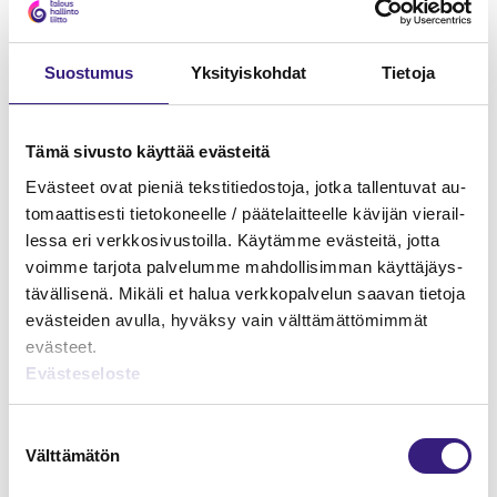
asia­kas­suh­de­tai­to­ja, jotka ovat yhä ar­vok­kaam­pia te­
ko­ä­lyn ja au­to­maa­tion yleis­tyes­sä. On myös hyvä ym­
Suos­tu­mus
Yk­si­tyis­koh­dat
Tie­to­ja
mär­tää, että poi­sop­pi­mi­nen on toi­si­naan jopa tär­keäm­
pää kuin uuden op­pi­mi­nen.
Mistä läh­teä liik­keel­le op­pi­mi­sen
Tämä si­vus­to käyt­tää eväs­tei­tä
joh­ta­mi­ses­sa?
Eväs­teet ovat pie­niä teks­ti­tie­dos­to­ja, jotka tal­len­tu­vat au­
to­maat­ti­ses­ti tie­to­ko­neel­le / pää­te­lait­teel­le kä­vi­jän vie­rail­
Ke­hit­täes­sään asian­tun­ti­jao­saa­mis­ta, Sa­vi­lam­pi neu­
les­sa eri verk­ko­si­vus­toil­la. Käy­täm­me eväs­tei­tä, jotta
voo or­ga­ni­saa­tioi­ta ole­maan kär­si­väl­li­siä ja ete­ne­mään
voim­me tar­jo­ta pal­ve­lum­me mah­dol­li­sim­man käyt­tä­jäys­
askel ker­ral­laan.
tä­väl­li­se­nä. Mi­kä­li et halua verk­ko­pal­ve­lun saa­van tie­to­ja
eväs­tei­den avul­la, hy­väk­sy vain vält­tä­mät­tö­mim­mät
“Mää­rit­te­le, mitä asian­tun­ti­juus tar­koit­taa juuri tei­dän
eväs­teet.
or­ga­ni­saa­tios­san­ne”, hän sanoo. Kou­lu­tuk­sis­sa ja op­pi­
Eväs­te­se­los­te
mis­pro­jek­teis­sa tu­li­si kes­kit­tyä sii­hen, miten ne pa­ran­
ta­vat lii­ke­toi­min­taa ja miten nii­den avul­la pääs­tään toi­
Suos­
vot­tui­hin ta­voit­tei­siin. Joh­don tulee olla si­tou­tu­nut ja
Välttämätön
tu­
näyt­tää esi­merk­kiä osaa­mi­sen ke­hit­tä­mi­ses­sä. Sa­vi­
muk­