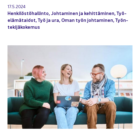
17.5.2024
Hen­ki­lös­tö­hal­lin­to
,
Joh­ta­mi­nen ja ke­hit­tä­mi­nen
,
Työ­
elä­mä­tai­dot
,
Työ ja ura
,
Oman työn joh­ta­mi­nen
,
Työn­
te­ki­jä­ko­ke­mus