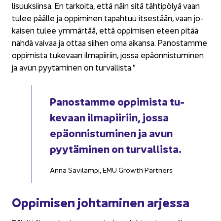
li­suuk­siin­sa. En tar­koi­ta, että näin sitä täh­ti­pö­lyä vaan
tulee pääl­le ja op­pi­mi­nen ta­pah­tuu it­ses­tään, vaan jo­
kai­sen tulee ym­mär­tää, että op­pi­mi­sen eteen pitää
nähdä vai­vaa ja ottaa sii­hen oma ai­kan­sa. Pa­nos­tam­me
op­pi­mis­ta tu­ke­vaan il­ma­pii­riin, jossa epä­on­nis­tu­mi­nen
ja avun pyy­tä­mi­nen on tur­val­lis­ta.”
Pa­nos­tam­me op­pi­mis­ta tu­
ke­vaan il­ma­pii­riin, jossa
epä­on­nis­tu­mi­nen ja avun
pyy­tä­mi­nen on tur­val­lis­ta.
Anna Sa­vi­lam­pi, EMU Growth Part­ners
Op­pi­mi­sen joh­ta­mi­nen ar­jes­sa