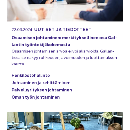
UU­TI­SET JA TIE­DOT­TEET
22.03.2024
Osaa­mi­sen joh­ta­mi­nen: mer­ki­tyk­sel­li­nen osa Gal­
lan­tin työn­te­ki­jä­ko­ke­mus­ta
Osaa­mi­sen joh­ta­mi­sen arvoa ei voi aliar­vioi­da. Gal­lan­
tis­sa se näkyy roh­keu­den, avoi­muu­den ja luot­ta­muk­sen
kaut­ta.
Hen­ki­lös­tö­hal­lin­to
Joh­ta­mi­nen ja ke­hit­tä­mi­nen
Pal­ve­lu­yri­tyk­sen joh­ta­mi­nen
Oman työn joh­ta­mi­nen