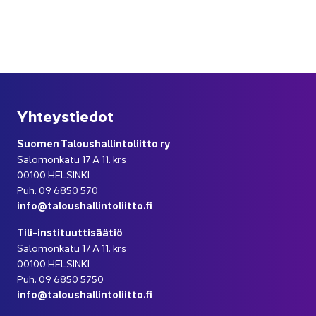
Yh­teys­tie­dot
Suo­men Ta­lous­hal­lin­to­liit­to ry
Sa­lo­mon­ka­tu 17 A 11. krs
00100 HEL­SIN­KI
Puh. 09 6850 570
info@ta­lous­hal­lin­to­liit­to.fi
Tili-​instituuttisäätiö
Sa­lo­mon­ka­tu 17 A 11. krs
00100 HEL­SIN­KI
Puh. 09 6850 5750
info@ta­lous­hal­lin­to­liit­to.fi