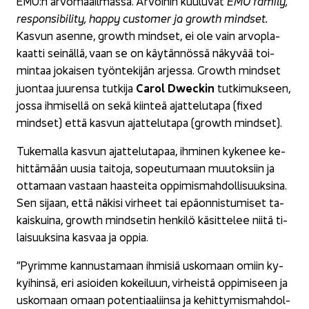
EMU:n ar­vo­maa­il­mas­sa. Ar­voi­hin kuu­lu­vat
EMU fa­mi­ly,
res­pon­si­bi­li­ty, happy cus­to­mer ja growth mind­set.
Kas­vun asen­ne, growth mind­set, ei ole vain ar­vopla­
kaat­ti sei­näl­lä, vaan se on käy­tän­nös­sä nä­ky­vää toi­
min­taa jo­kai­sen työn­te­ki­jän ar­jes­sa. Growth mind­set
Carol Dweckin
juon­taa juu­ren­sa tut­ki­ja
tut­ki­muk­seen,
jossa ih­mi­sel­lä on sekä kiin­teä ajat­te­lu­ta­pa (fixed
mind­set) että kas­vun ajat­te­lu­ta­pa (growth mind­set).
Tu­ke­mal­la kas­vun ajat­te­lu­ta­paa, ih­mi­nen ky­ke­nee ke­
hit­tä­mään uusia tai­to­ja, so­peu­tu­maan muu­tok­siin ja
ot­ta­maan vas­taan haas­tei­ta op­pi­mis­mah­dol­li­suuk­si­na.
Sen si­jaan, että nä­ki­si vir­heet tai epä­on­nis­tu­mi­set ta­
kais­kui­na, growth mind­se­tin hen­ki­lö kä­sit­te­lee niitä ti­
lai­suuk­si­na kas­vaa ja oppia.
”Py­rim­me kan­nus­ta­maan ih­mi­siä us­ko­maan omiin ky­
kyi­hin­sä, eri asioi­den ko­kei­luun, vir­heis­tä op­pi­mi­seen ja
us­ko­maan omaan po­ten­ti­aa­liin­sa ja ke­hit­ty­mis­mah­dol­