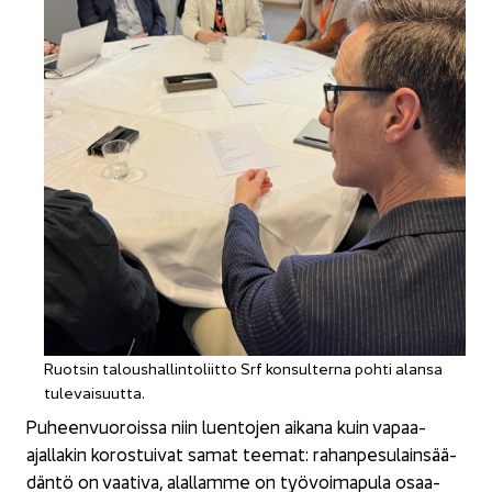
Ruot­sin ta­lous­hal­lin­to­liit­to Srf kon­sul­ter­na pohti alan­sa
tu­le­vai­suut­ta.
Pu­heen­vuo­rois­sa niin luen­to­jen ai­ka­na kuin vapaa-​
ajallakin ko­ros­tui­vat samat tee­mat: ra­han­pe­su­lain­sää­
dän­tö on vaa­ti­va, alal­lam­me on työ­voi­ma­pu­la osaa­