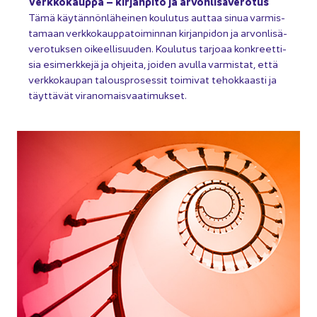
Verk­ko­kaup­pa – kir­jan­pi­to ja ar­von­li­sä­ve­ro­tus
Tämä käy­tän­nön­lä­hei­nen kou­lu­tus aut­taa sinua var­mis­
ta­maan verk­ko­kaup­pa­toi­min­nan kir­jan­pi­don ja ar­von­li­sä­
ve­ro­tuk­sen oi­keel­li­suu­den. Kou­lu­tus tar­jo­aa kon­kreet­ti­
sia esi­merk­ke­jä ja oh­jei­ta, joi­den avul­la var­mis­tat, että
verk­ko­kau­pan ta­lous­pro­ses­sit toi­mi­vat te­hok­kaas­ti ja
täyt­tä­vät vi­ran­omais­vaa­ti­muk­set.