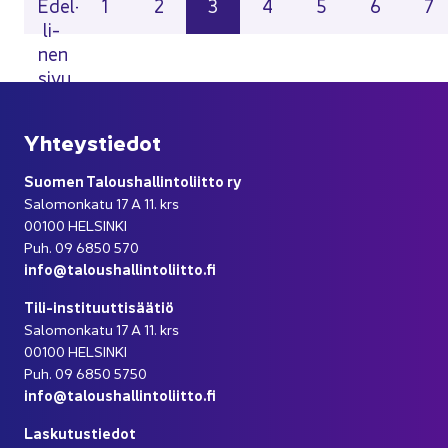
Sivu
Sivu
Sivu
Sivu
Sivu
Sivu
Si
Edel­
1
2
3
4
5
6
7
li­
nen
sivu
Yh­teys­tie­dot
Suo­men Ta­lous­hal­lin­to­liit­to ry
Sa­lo­mon­ka­tu 17 A 11. krs
00100 HEL­SIN­KI
Puh. 09 6850 570
info@ta­lous­hal­lin­to­liit­to.fi
Tili-​instituuttisäätiö
Sa­lo­mon­ka­tu 17 A 11. krs
00100 HEL­SIN­KI
Puh. 09 6850 5750
info@ta­lous­hal­lin­to­liit­to.fi
Las­ku­tus­tie­dot