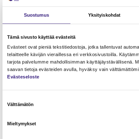
Suos­tu­mus
Yk­si­tyis­koh­dat
INFOT, VI­DEOT, PODCAS­TIT
12.09.2024
Terve ta­lous­hal­lin­to: Miten hen­ki­lös­tön hy­vin­
voin­tiin voi pa­nos­taa?
Tämä si­vus­to käyt­tää eväs­tei­tä
Podcast-​jaksossa Varpu Si­vu­la ja El­me­ri Lin­ne­ra kes­kus­
Eväs­teet ovat pie­niä teks­ti­tie­dos­to­ja, jotka tal­len­tu­vat au­to­maat
te­le­vat hen­ki­lös­tön hy­vin­voin­nis­ta. Mil­lai­sia haas­tei­ta
te­lait­teel­le kä­vi­jän vie­rail­les­sa eri verk­ko­si­vus­toil­la. Käy­t
ta­lous­hal­lin­non työ aset­taa hen­ki­lös­tön jak­sa­mi­seen ja
tar­jo­ta pal­ve­lum­me mah­dol­li­sim­man käyt­tä­jäys­tä­väl­li­se­nä. M
hy­vin­voin­tiin? Millä kei­noil­la hy­vin­voin­tia voi­daan pa­ran­
saa­van tie­to­ja eväs­tei­den avul­la, hy­väk­sy vain vält­tä­mät­tö­
taa?
Eväs­te­se­los­te
Hen­ki­lös­tö­hal­lin­to
Joh­ta­mi­nen ja ke­hit­tä­mi­nen
Työ­elä­mä­tai­dot
Oman työn joh­ta­mi­nen
Suos­
Välttämätön
tu­
muk­
sen
Mieltymykset
va­
lin­