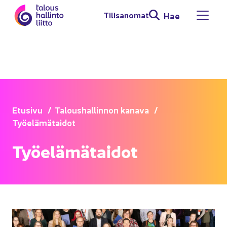
Siir­ry si­säl­töön
Ti­li­sa­no­mat
Hae
Avaa 
Etusi­vu
Ta­lous­hal­lin­non ka­na­va
Työ­elä­mä­tai­dot
Työ­elä­mä­tai­dot