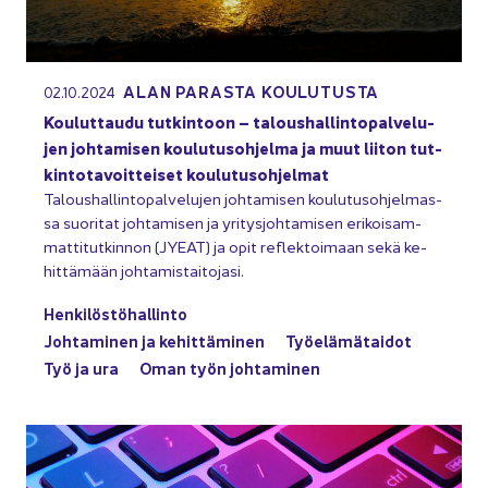
ALAN PA­RAS­TA KOU­LU­TUS­TA
02.10.2024
Kou­lut­tau­du tut­kin­toon – ta­lous­hal­lin­to­pal­ve­lu­
jen joh­ta­mi­sen kou­lu­tus­oh­jel­ma ja muut lii­ton tut­
kin­to­ta­voit­tei­set kou­lu­tus­oh­jel­mat
Ta­lous­hal­lin­to­pal­ve­lu­jen joh­ta­mi­sen kou­lu­tus­oh­jel­mas­
sa suo­ri­tat joh­ta­mi­sen ja yri­tys­joh­ta­mi­sen eri­koi­sam­
mat­ti­tut­kin­non (JYEAT) ja opit reflek­toi­maan sekä ke­
hit­tä­mään joh­ta­mis­tai­to­ja­si.
Hen­ki­lös­tö­hal­lin­to
Joh­ta­mi­nen ja ke­hit­tä­mi­nen
Työ­elä­mä­tai­dot
Työ ja ura
Oman työn joh­ta­mi­nen