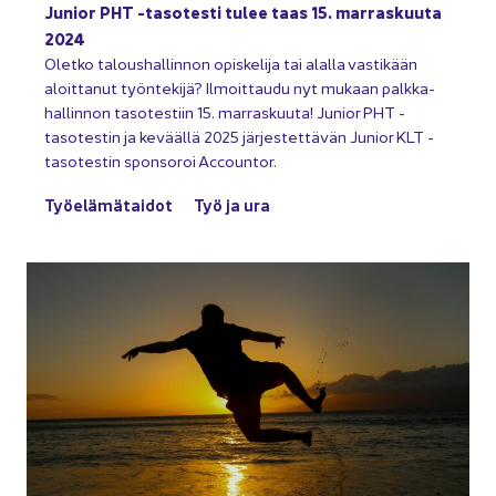
Ju­nior PHT -​tasotesti tulee taas 15. mar­ras­kuu­ta
2024
Olet­ko ta­lous­hal­lin­non opis­ke­li­ja tai alal­la vas­ti­kään
aloit­ta­nut työn­te­ki­jä? Il­moit­tau­du nyt mu­kaan palk­ka­
hal­lin­non ta­so­tes­tiin 15. mar­ras­kuu­ta! Ju­nior PHT -​
tasotestin ja ke­vääl­lä 2025 jär­jes­tet­tä­vän Ju­nior KLT -​
tasotestin spon­so­roi Accoun­tor.
Työ­elä­mä­tai­dot
Työ ja ura