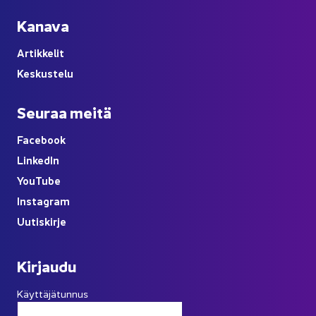
Ka­na­va
Ar­tik­ke­lit
Kes­kus­te­lu
Seu­raa meitä
Face­book
Lin­ke­dIn
You
Tube
Ins­ta­gram
Uu­tis­kir­je
Kir­jau­du
Käyttäjätunnus