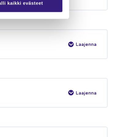
lli kaikki evästeet
Laajenna
Laajenna