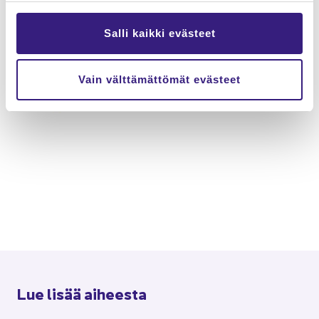
Salli kaikki evästeet
Vain välttämättömät evästeet
Lue lisää ai­hees­ta