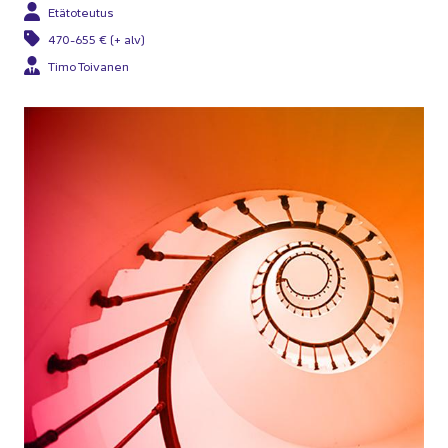
Etä­to­teu­tus
470-655 € (+ alv)
Timo Toi­va­nen