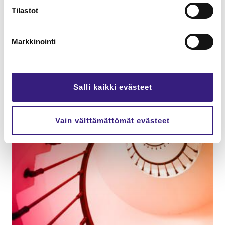
335-470 € (+ alv)
ta
Tilastot
Timo Toi­va­nen
Markkinointi
Salli kaikki evästeet
Vain välttämättömät evästeet