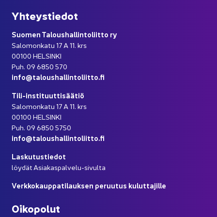
Yh­teys­tie­dot
Suo­men Ta­lous­hal­lin­to­liit­to ry
Sa­lo­mon­ka­tu 17 A 11. krs
00100 HEL­SIN­KI
Puh. 09 6850 570
info@ta­lous­hal­lin­to­liit­to.fi
Tili-​instituuttisäätiö
Sa­lo­mon­ka­tu 17 A 11. krs
00100 HEL­SIN­KI
Puh. 09 6850 5750
info@ta­lous­hal­lin­to­liit­to.fi
Las­ku­tus­tie­dot
löy­dät Asiakaspalvelu-​sivulta
Verk­ko­kaup­pa­ti­lauk­sen pe­ruu­tus ku­lut­ta­jil­le
Oi­ko­po­lut