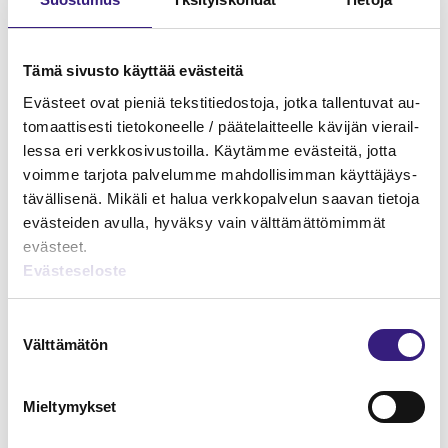
Tämä si­vus­to käyt­tää eväs­tei­tä
Eväs­teet ovat pie­niä teks­ti­tie­dos­to­ja, jotka tal­len­tu­vat au­
to­maat­ti­ses­ti tie­to­ko­neel­le / pää­te­lait­teel­le kä­vi­jän vie­rail­
les­sa eri verk­ko­si­vus­toil­la. Käy­täm­me eväs­tei­tä, jotta
voim­me tar­jo­ta pal­ve­lum­me mah­dol­li­sim­man käyt­tä­jäys­
tä­väl­li­se­nä. Mi­kä­li et halua verk­ko­pal­ve­lun saa­van tie­to­ja
eväs­tei­den avul­la, hy­väk­sy vain vält­tä­mät­tö­mim­mät
eväs­teet.
Mak­su­val­miu­den ja kas­sa­vir­ran en­nus­ta­mi­
Eväs­te­se­los­te
nen
KOU­LU­TUK­SET | SI­SÄI­NEN LAS­KEN­TA
Suos­
Ta­lous­osaa­mi­nen: Am­mat­ti­lai­nen
Välttämätön
tu­
Henkilöstöhallinto-​osaaminen: Pe­rus­osaa­ja
muk­
Lii­ke­toi­min­tao­saa­mi­nen: Am­mat­ti­lai­nen
Aloi­tus:
sen
Mieltymykset
29.09.2026 09:00
va­
Etä­to­teu­tus
lin­