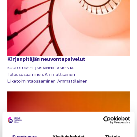
Kir­jan­pi­tä­jän neu­von­ta­pal­ve­lut
KOU­LU­TUK­SET | SI­SÄI­NEN LAS­KEN­TA
Ta­lous­osaa­mi­nen: Am­mat­ti­lai­nen
Lii­ke­toi­min­tao­saa­mi­nen: Am­mat­ti­lai­nen
Suos­tu­mus
Yk­si­tyis­koh­dat
Tie­to­ja