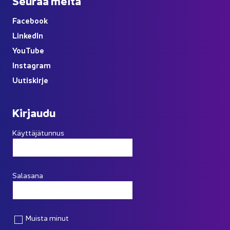
Seu­raa meitä
Face­book
Lin­ke­dIn
You
Tube
Ins­ta­gram
Uu­tis­kir­je
Kir­jau­du
Käyttäjätunnus
Salasana
Muista minut