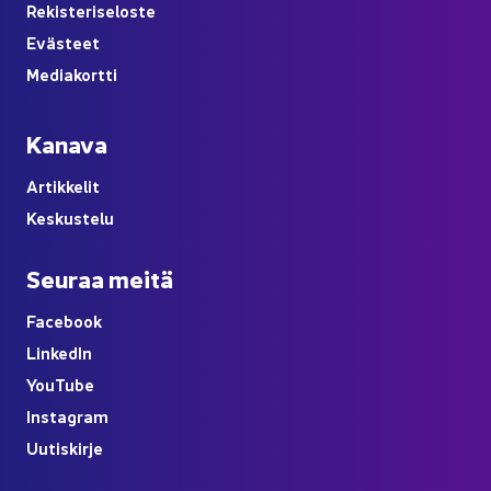
Re­kis­te­ri­se­los­te
Eväs­teet
Me­dia­kort­ti
Ka­na­va
Ar­tik­ke­lit
Kes­kus­te­lu
Seu­raa meitä
Face­book
Lin­ke­dIn
You
Tube
Ins­ta­gram
Uu­tis­kir­je