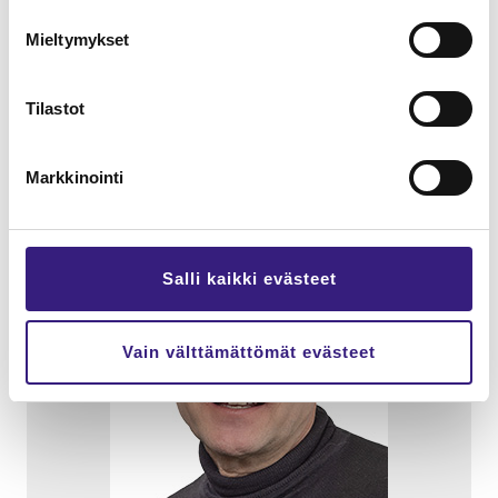
muk­
hal­lin­non alal­ta. Hän on ollut Ki­las­sa 1990-​
sen
luvulta al­kaen ja on lii­ton Kir­jan­pi­don ja ve­ro­
Mieltymykset
va­
tuk­sen asian­tun­ti­ja­ryh­män jäsen. Rekola-​​
lin­
Nieminen on jul­kais­sut kir­jo­ja ja ar­tik­ke­lei­ta kir­
ta
Tilastot
jan­pi­dos­ta.
Markkinointi
Salli kaikki evästeet
Vain välttämättömät evästeet