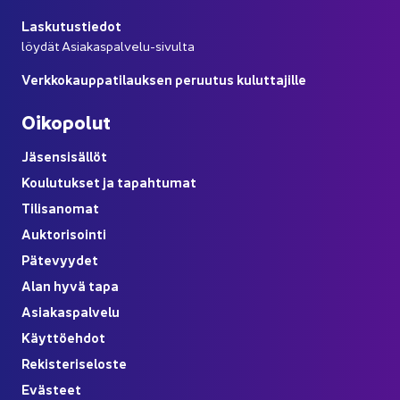
Las­ku­tus­tie­dot
löy­dät Asiakaspalvelu-​sivulta
Verk­ko­kaup­pa­ti­lauk­sen pe­ruu­tus ku­lut­ta­jil­le
Oi­ko­po­lut
Jä­sen­si­säl­löt
Kou­lu­tuk­set ja ta­pah­tu­mat
Ti­li­sa­no­mat
Auk­to­ri­soin­ti
Pä­te­vyy­det
Alan hyvä tapa
Asia­kas­pal­ve­lu
Käyt­tö­eh­dot
Re­kis­te­ri­se­los­te
Eväs­teet