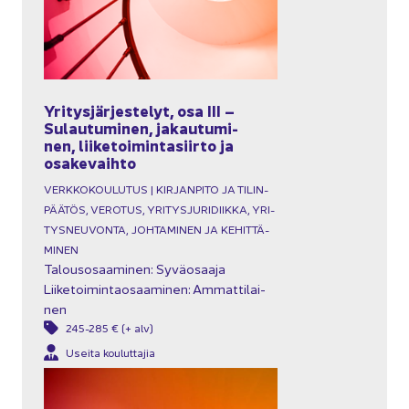
Yri­tys­jär­jes­te­lyt, osa III –
Su­lau­tu­mi­nen, ja­kau­tu­mi­
nen, lii­ke­toi­min­ta­siir­to ja
osa­ke­vaih­to
VERK­KO­KOU­LU­TUS | KIR­JAN­PI­TO JA TI­LIN­
PÄÄ­TÖS, VE­RO­TUS, YRI­TYS­JU­RI­DIIK­KA, YRI­
TYS­NEU­VON­TA, JOH­TA­MI­NEN JA KE­HIT­TÄ­
MI­NEN
Ta­lous­osaa­mi­nen: Sy­vä­osaa­ja
Lii­ke­toi­min­tao­saa­mi­nen: Am­mat­ti­lai­
nen
245-285 € (+ alv)
Usei­ta kou­lut­ta­jia