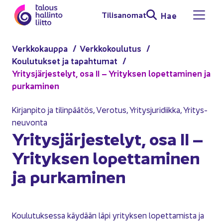
Siir­ry si­säl­töön
Ti­li­sa­no­mat
Hae
Avaa 
Verk­ko­kaup­pa
Verk­ko­kou­lu­tus
Kou­lu­tuk­set ja ta­pah­tu­mat
Yri­tys­jär­jes­te­lyt, osa II – Yri­tyk­sen lo­pet­ta­mi­nen ja
pur­ka­mi­nen
Kir­jan­pi­to ja ti­lin­pää­tös
,
Ve­ro­tus
,
Yri­tys­ju­ri­diik­ka
,
Yri­tys­
neu­von­ta
Yri­tys­jär­jes­te­lyt, osa II –
Yri­tyk­sen lo­pet­ta­mi­nen
ja pur­ka­mi­nen
Kou­lu­tuk­ses­sa käy­dään läpi yri­tyk­sen lo­pet­ta­mis­ta ja