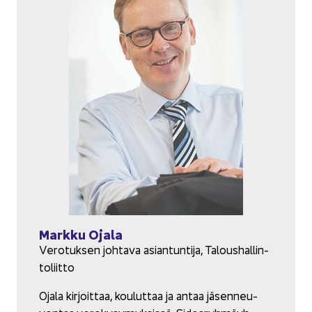
Mark­ku Ojala
Ve­ro­tuk­sen joh­ta­va asian­tun­ti­ja, Ta­lous­hal­lin­
to­liit­to
Ojala kir­joit­taa, kou­lut­taa ja antaa jä­sen­neu­