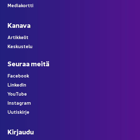
Me­dia­kort­ti
Ka­na­va
Ar­tik­ke­lit
Kes­kus­te­lu
Seu­raa meitä
Face­book
Lin­ke­dIn
You
Tube
Ins­ta­gram
Uu­tis­kir­je
Kir­jau­du