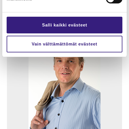
Kou­lut­ta­jat:
Salli kaikki evästeet
Vain välttämättömät evästeet