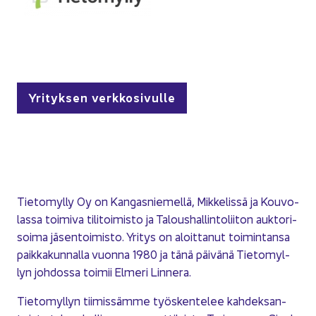
Yri­tyk­sen verk­ko­si­vul­le
Tie­to­myl­ly Oy on Kan­gas­nie­mel­lä, Mik­ke­lis­sä ja Kou­vo­
las­sa toi­mi­va ti­li­toi­mis­to ja Ta­lous­hal­lin­to­lii­ton auk­to­ri­
soi­ma jä­sen­toi­mis­to. Yri­tys on aloit­ta­nut toi­min­tan­sa
paik­ka­kun­nal­la vuon­na 1980 ja tänä päi­vä­nä Tie­to­myl­
lyn joh­dos­sa toi­mii El­me­ri Lin­ne­ra.
Tie­to­myl­lyn tii­mis­säm­me työs­ken­te­lee kah­dek­san­