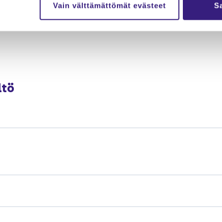
Vain välttämättömät evästeet
Sa
­tö