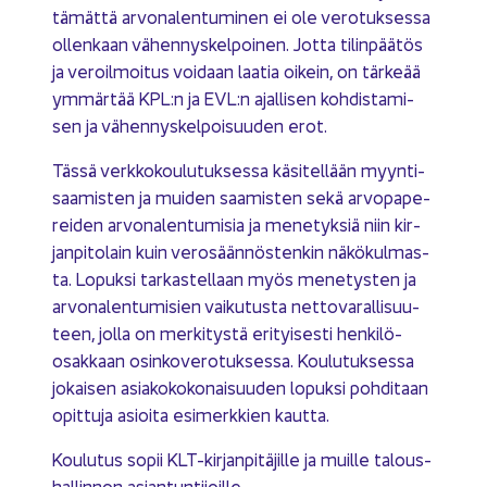
tä­mät­tä ar­von­alen­tu­mi­nen ei ole ve­ro­tuk­ses­sa
ol­len­kaan vä­hen­nys­kel­poi­nen. Jotta ti­lin­pää­tös
ja ve­roil­moi­tus voi­daan laa­tia oi­kein, on tär­ke­ää
ym­mär­tää KPL:n ja EVL:n ajal­li­sen koh­dis­ta­mi­
sen ja vä­hen­nys­kel­poi­suu­den erot.
Tässä verk­ko­kou­lu­tuk­ses­sa kä­si­tel­lään myyn­ti­
saa­mis­ten ja mui­den saa­mis­ten sekä ar­vo­pa­pe­
rei­den ar­von­alen­tu­mi­sia ja me­ne­tyk­siä niin kir­
jan­pi­to­lain kuin ve­ro­sään­nös­ten­kin nä­kö­kul­mas­
ta. Lo­puk­si tar­kas­tel­laan myös me­ne­tys­ten ja
ar­von­alen­tu­mi­sien vai­ku­tus­ta net­to­va­ral­li­suu­
teen, jolla on mer­ki­tys­tä eri­tyi­ses­ti hen­ki­lö­
osak­kaan osin­ko­ve­ro­tuk­ses­sa. Kou­lu­tuk­ses­sa
jo­kai­sen asia­ko­ko­ko­nai­suu­den lo­puk­si poh­di­taan
opit­tu­ja asioi­ta esi­merk­kien kaut­ta.
Kou­lu­tus sopii KLT-​kirjanpitäjille ja muil­le ta­lous­
hal­lin­non asian­tun­ti­joil­le.