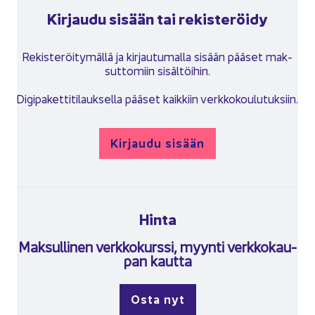
Kir­jau­du si­sään tai re­kis­te­röi­dy
Re­kis­te­röi­ty­mäl­lä ja kir­jau­tu­mal­la si­sään pää­set mak­
sut­to­miin si­säl­töi­hin.
Di­gi­pa­ket­ti­ti­lauk­sel­la pää­set kaik­kiin verk­ko­kou­lu­tuk­siin.
Kir­jau­du si­sään
Hinta
Mak­sul­li­nen verk­ko­kurs­si, myyn­ti verk­ko­kau­
pan kaut­ta
Osta nyt