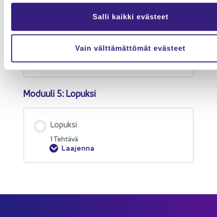
Mo­duu­li 4: Net­to­va­ral­li­suus ja ar­von­alen­
Salli kaikki evästeet
tu­mi­set
Vain välttämättömät evästeet
Net­to­va­ral­li­suus ja ar­von­alen­tu­mi­set
Mo­duu­li 5: Lo­puk­si
Lo­puk­si
1 Teh­tä­vä
Laajenna