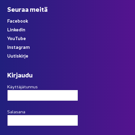
Seu­raa meitä
Face­book
Lin­ke­dIn
You
Tube
Ins­ta­gram
Uu­tis­kir­je
Kir­jau­du
Käyttäjätunnus
Salasana