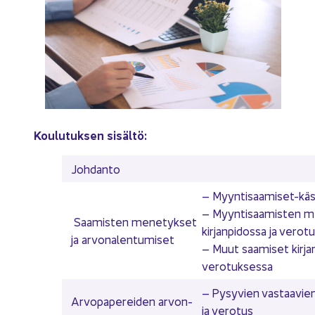
Kou­lu­tuk­sen si­säl­tö:
Joh­dan­to
– Myyntisaamiset-​käs
– Myyn­ti­saa­mis­ten me
 Saa­mis­ten me­ne­tyk­set 
kir­jan­pi­dos­sa ja ve­ro­t
ja ar­von­alen­tu­mi­set
– Muut saa­mi­set kir­jan­
ve­ro­tuk­ses­sa
– Py­sy­vien vas­taa­vien k
Ar­vo­pa­pe­rei­den ar­von­
ja ve­ro­tus