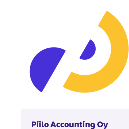
Piilo Accoun­ting Oy