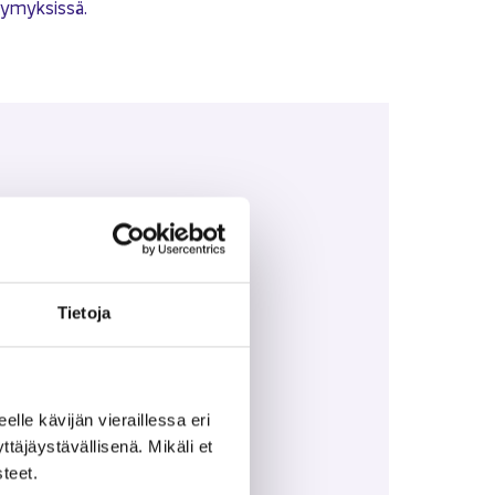
sy­myk­sis­sä.
o­ma
n per­he­va­pail­ta
Tie­to­ja
 per­he­va­pai­den ai­ka­na
ten kor­vaus
uus ja työ­nan­ta­jan kor­vauk­set
eel­le kä­vi­jän vie­rail­les­sa eri
 pal­kan­mak­su
­jäys­tä­väl­li­se­nä. Mi­kä­li et
­teet.
­teen­so­vi­tus